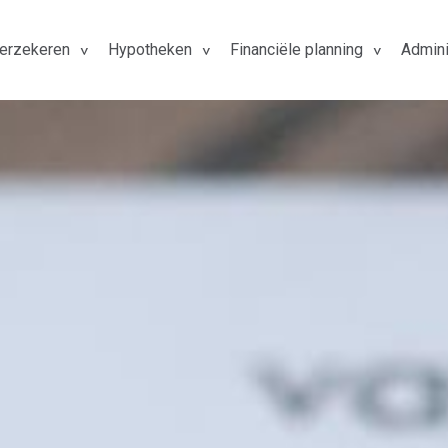
erzekeren
Hypotheken
Financiële planning
Admini