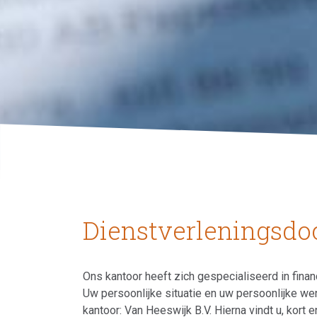
Dienstverleningsd
Ons kantoor heeft zich gespecialiseerd in financ
Uw persoonlijke situatie en uw persoonlijke we
kantoor: Van Heeswijk B.V. Hierna vindt u, kor