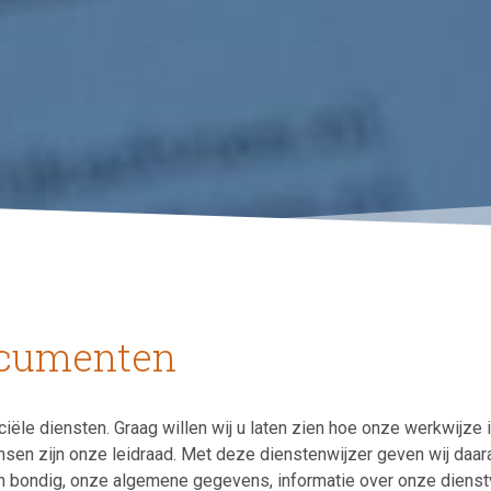
ocumenten
iële diensten. Graag willen wij u laten zien hoe onze werkwijze is
nsen zijn onze leidraad. Met deze dienstenwijzer geven wij daara
t en bondig, onze algemene gegevens, informatie over onze dienst