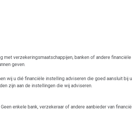
g met verzekeringsmaatschappijen, banken of andere financiële in
unnen geven.
nnen wij u dié financiële instelling adviseren die goed aansluit b
en zijn aan de instellingen die wij adviseren.
. Geen enkele bank, verzekeraar of andere aanbieder van financi