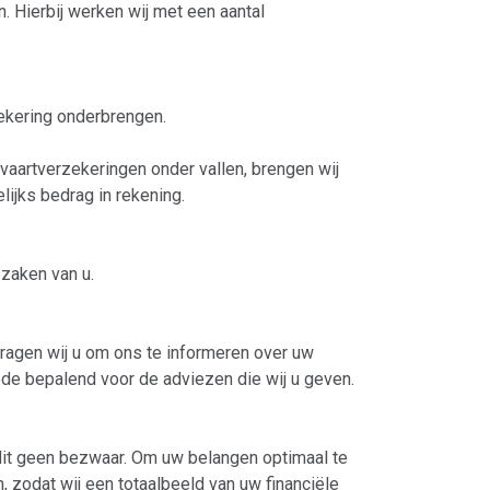
 Hierbij werken wij met een aantal
ekering onderbrengen.
aartverzekeringen onder vallen, brengen wij
jks bedrag in rekening.
 zaken van u.
 vragen wij u om ons te informeren over uw
mede bepalend voor de adviezen die wij u geven.
s dit geen bezwaar. Om uw belangen optimaal te
, zodat wij een totaalbeeld van uw financiële