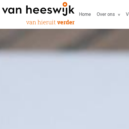
Home
Over ons
V