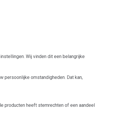
stellingen. Wij vinden dit een belangrijke
ij uw persoonlijke omstandigheden. Dat kan,
ële producten heeft stemrechten of een aandeel