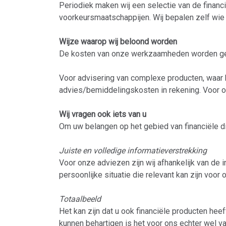
Periodiek maken wij een selectie van de financ
voorkeursmaatschappijen. Wij bepalen zelf wie dat
Wijze waarop wij beloond worden
De kosten van onze werkzaamheden worden gefi
Voor advisering van complexe producten, waar 
advies/bemiddelingskosten in rekening. Voor o
Wij vragen ook iets van u
Om uw belangen op het gebied van financiële di
Juiste en volledige informatieverstrekking
Voor onze adviezen zijn wij afhankelijk van de i
persoonlijke situatie die relevant kan zijn voo
Totaalbeeld
Het kan zijn dat u ook financiële producten hee
kunnen behartigen is het voor ons echter wel va