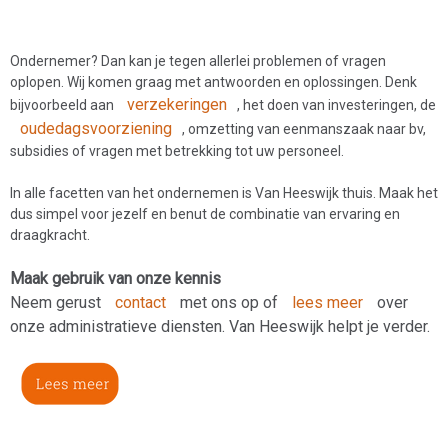
Ondernemer? Dan kan je tegen allerlei problemen of vragen
oplopen. Wij komen graag met antwoorden en oplossingen. Denk
verzekeringen
bijvoorbeeld aan
, het doen van investeringen, de
oudedagsvoorziening
, omzetting van eenmanszaak naar bv,
subsidies of vragen met betrekking tot uw personeel.
In alle facetten van het ondernemen is Van Heeswijk thuis. Maak het
dus simpel voor jezelf en benut de combinatie van ervaring en
draagkracht.
Maak gebruik van onze kennis
Neem gerust
contact
met ons op of
lees meer
over
onze administratieve diensten. Van Heeswijk helpt je verder.