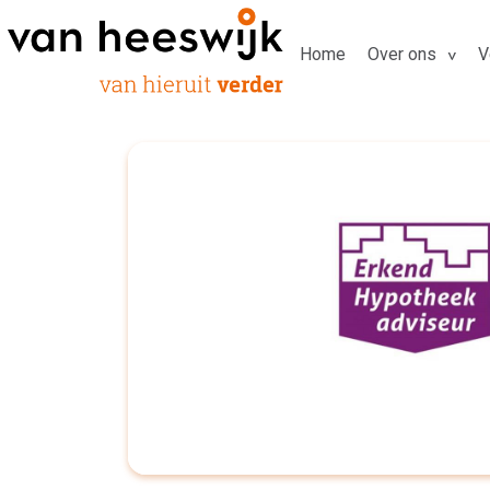
Home
Over ons
V