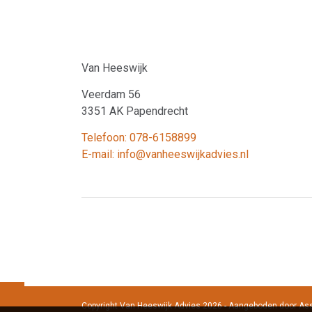
Van Heeswijk
Veerdam 56
3351 AK Papendrecht
Telefoon: 078-6158899
E-mail: info@vanheeswijkadvies.nl
Copyright Van Heeswijk Advies 2026 - Aangeboden door
Ass