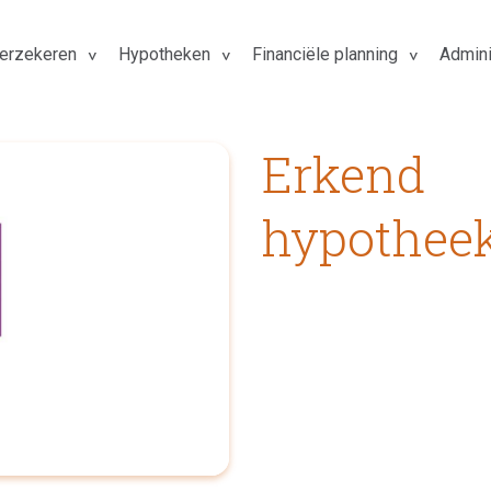
erzekeren
Hypotheken
Financiële planning
Admini
Erkend
hypothee