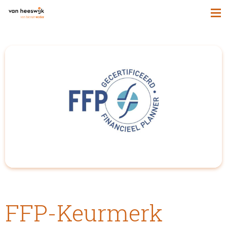
FFP-Keurmerk