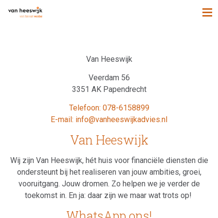
Van Heeswijk
Veerdam 56
3351 AK Papendrecht
Telefoon: 078-6158899
E-mail: info@vanheeswijkadvies.nl
Van Heeswijk
Wij zijn Van Heeswijk, hét huis voor financiële diensten die
ondersteunt bij het realiseren van jouw ambities, groei,
vooruitgang. Jouw dromen. Zo helpen we je verder de
toekomst in. En ja: daar zijn we maar wat trots op!
WhatsApp ons!